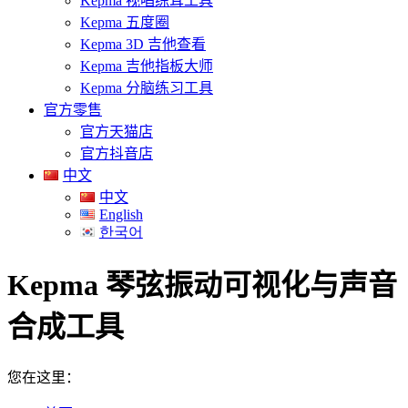
Kepma 视唱练耳工具
Kepma 五度圈
Kepma 3D 吉他查看
Kepma 吉他指板大师
Kepma 分脑练习工具
官方零售
官方天猫店
官方抖音店
中文
中文
English
한국어
Kepma 琴弦振动可视化与声音
合成工具
您在这里：