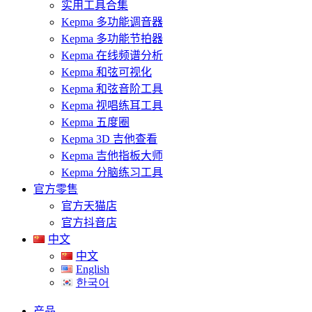
实用工具合集
Kepma 多功能调音器
Kepma 多功能节拍器
Kepma 在线频谱分析
Kepma 和弦可视化
Kepma 和弦音阶工具
Kepma 视唱练耳工具
Kepma 五度圈
Kepma 3D 吉他查看
Kepma 吉他指板大师
Kepma 分脑练习工具
官方零售
官方天猫店
官方抖音店
中文
中文
English
한국어
产品