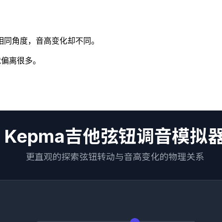
相同角度，音高变化却不同。
就偏离很多。