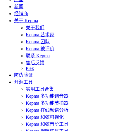
新闻
经销商
关于 Kepma
关于我们
Kepma 艺术家
Kepma 团队
Kepma 被评价
联系 Kepma
售后反馈
Plek
防伪验证
开源工具
实用工具合集
Kepma 多功能调音器
Kepma 多功能节拍器
Kepma 在线频谱分析
Kepma 和弦可视化
Kepma 和弦音阶工具