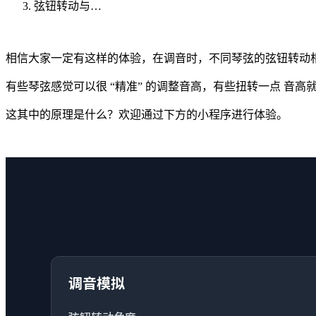
弦钮转动与…
相信大家一定有这样的体验，在调音时，不同琴弦的弦钮转动
有些琴弦感觉可以很 “精准” 的调整音高，有些扭转一点 音高
这其中的原理是什么？欢迎通过下方的小程序进行体验。