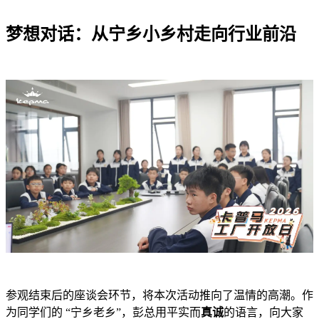
梦想对话：从宁乡小乡村走向行业前沿
参观结束后的座谈会环节，将本次活动推向了温情的高潮。作
为同学们的 “宁乡老乡”，彭总用平实而
真诚
的语言，向大家