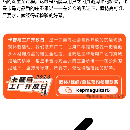
品的诞生全过程。这既是品牌与用户之间真诚沟通的桥梁，也
是卡马对品质的庄重承诺一一在公众的见证下，坚持高标准、
严要求，做经得起检验的好琴。
文
章