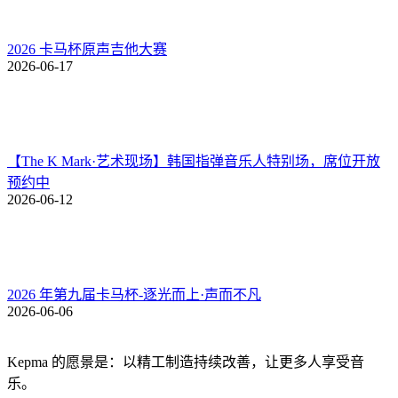
2026 卡马杯原声吉他大赛
2026-06-17
【The K Mark·艺术现场】韩国指弹音乐人特别场，席位开放
预约中
2026-06-12
2026 年第九届卡马杯-逐光而上·声而不凡
2026-06-06
Kepma 的愿景是：以精工制造持续改善，让更多人享受音
乐。