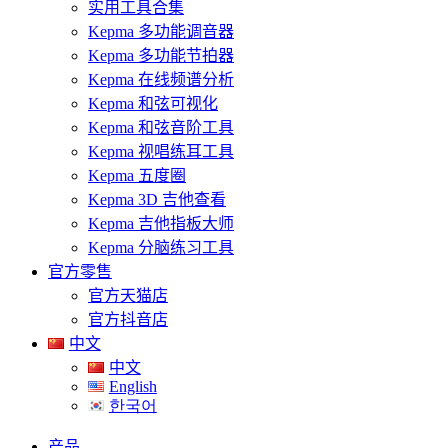
实用工具合集
Kepma 多功能调音器
Kepma 多功能节拍器
Kepma 在线频谱分析
Kepma 和弦可视化
Kepma 和弦音阶工具
Kepma 视唱练耳工具
Kepma 五度圈
Kepma 3D 吉他查看
Kepma 吉他指板大师
Kepma 分脑练习工具
官方零售
官方天猫店
官方抖音店
中文
中文
English
한국어
产品