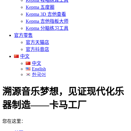
Kepma 视唱练耳工具
Kepma 五度圈
Kepma 3D 吉他查看
Kepma 吉他指板大师
Kepma 分脑练习工具
官方零售
官方天猫店
官方抖音店
中文
中文
English
한국어
溯源音乐梦想，见证现代化乐
器制造——卡马工厂
您在这里：