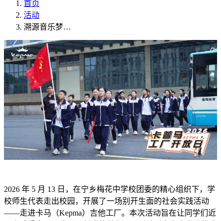
首页
活动
溯源音乐梦…
2026 年 5 月 13 日，在宁乡梅花中学校团委的精心组织下，学
校师生代表走出校园，开展了一场别开生面的社会实践活动
——走进卡马（Kepma）吉他工厂。本次活动旨在让同学们近