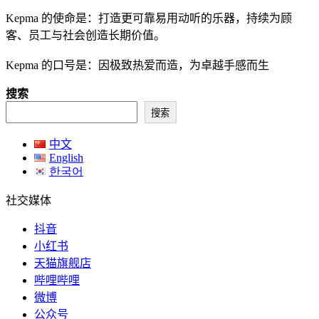
Kepma 的使命是：打造更可靠易用动听的乐器，持续为顾
客、员工与社会创造长期价值。
Kepma 的口号是：因极致热爱而造，为卓越手感而生
搜索
搜索
中文
English
한국어
社交媒体
抖音
小红书
天猫旗舰店
哔哩哔哩
微博
公众号