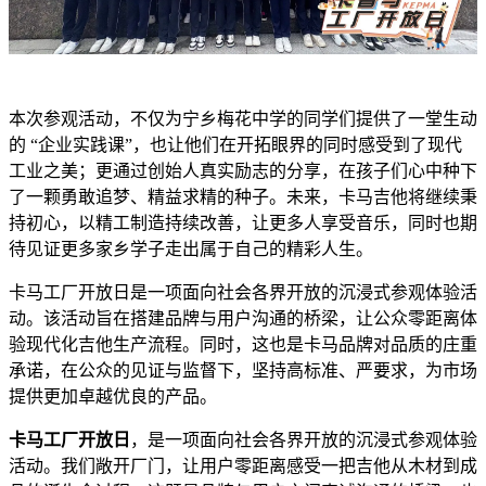
本次参观活动，不仅为宁乡梅花中学的同学们提供了一堂生动
的 “企业实践课”，也让他们在开拓眼界的同时感受到了现代
工业之美；更通过创始人真实励志的分享，在孩子们心中种下
了一颗勇敢追梦、精益求精的种子。未来，卡马吉他将继续秉
持初心，以精工制造持续改善，让更多人享受音乐，同时也期
待见证更多家乡学子走出属于自己的精彩人生。
卡马工厂开放日是一项面向社会各界开放的沉浸式参观体验活
动。该活动旨在搭建品牌与用户沟通的桥梁，让公众零距离体
验现代化吉他生产流程。同时，这也是卡马品牌对品质的庄重
承诺，在公众的见证与监督下，坚持高标准、严要求，为市场
提供更加卓越优良的产品。
卡马工厂开放日
，是一项面向社会各界开放的沉浸式参观体验
活动。我们敞开厂门，让用户零距离感受一把吉他从木材到成