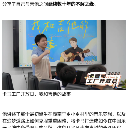
分享了自己与吉他之间
延续
数十年
的不解之缘
。
卡马工厂开放日，我和吉他的故事
他讲述了那个最初诞生在湖南宁乡小乡村里的音乐梦想，以及
在追梦道路上如何克服重重困难，将卡马打造成如今在中国乐
器品牌中备受瞩目的品牌。这段从平凡走向卓越的奋斗历程，