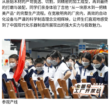
从原始木材的严苛挑选、切割，到精密的加工成型，再到最终
的打磨与装配，同学们亲身体验了吉他 “从一块原木到一把精
美产品” 的完整生产流程。在宽敞明亮的厂房内，高效的自动
化设备与严谨的科学制造理念交相辉映，让师生们直观地感受
到了中国现代化乐器制造所展现出的强大实力与极致魅力。
参观产线