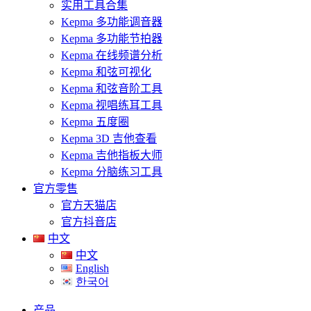
实用工具合集
Kepma 多功能调音器
Kepma 多功能节拍器
Kepma 在线频谱分析
Kepma 和弦可视化
Kepma 和弦音阶工具
Kepma 视唱练耳工具
Kepma 五度圈
Kepma 3D 吉他查看
Kepma 吉他指板大师
Kepma 分脑练习工具
官方零售
官方天猫店
官方抖音店
中文
中文
English
한국어
产品