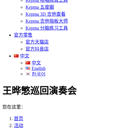
Kepma 视唱练耳工具
Kepma 五度圈
Kepma 3D 吉他查看
Kepma 吉他指板大师
Kepma 分脑练习工具
官方零售
官方天猫店
官方抖音店
中文
中文
English
한국어
王晔慜巡回演奏会
您在这里：
首页
活动