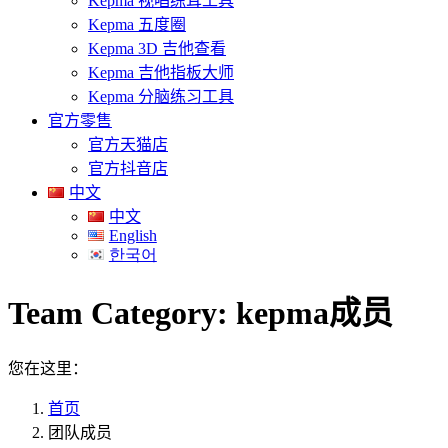
Kepma 视唱练耳工具
Kepma 五度圈
Kepma 3D 吉他查看
Kepma 吉他指板大师
Kepma 分脑练习工具
官方零售
官方天猫店
官方抖音店
中文
中文
English
한국어
Team Category:
kepma成员
您在这里：
首页
团队成员