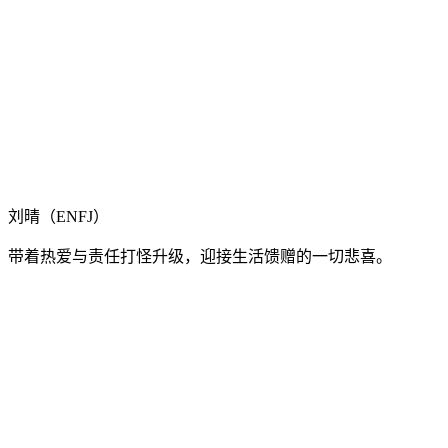
刘晴（ENFJ）
带着热爱与责任打怪升级，迎接生活馈赠的一切悲喜。