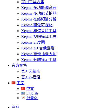
实用工具合集
Kepma 多功能调音器
Kepma 多功能节拍器
Kepma 在线频谱分析
Kepma 和弦可视化
Kepma 和弦音阶工具
Kepma 视唱练耳工具
Kepma 五度圈
Kepma 3D 吉他查看
Kepma 吉他指板大师
Kepma 分脑练习工具
官方零售
官方天猫店
官方抖音店
中文
中文
English
한국어
产品