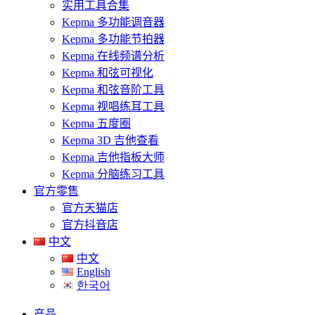
实用工具合集
Kepma 多功能调音器
Kepma 多功能节拍器
Kepma 在线频谱分析
Kepma 和弦可视化
Kepma 和弦音阶工具
Kepma 视唱练耳工具
Kepma 五度圈
Kepma 3D 吉他查看
Kepma 吉他指板大师
Kepma 分脑练习工具
官方零售
官方天猫店
官方抖音店
中文
中文
English
한국어
产品