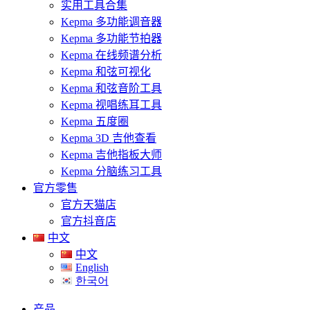
实用工具合集
Kepma 多功能调音器
Kepma 多功能节拍器
Kepma 在线频谱分析
Kepma 和弦可视化
Kepma 和弦音阶工具
Kepma 视唱练耳工具
Kepma 五度圈
Kepma 3D 吉他查看
Kepma 吉他指板大师
Kepma 分脑练习工具
官方零售
官方天猫店
官方抖音店
中文
中文
English
한국어
产品