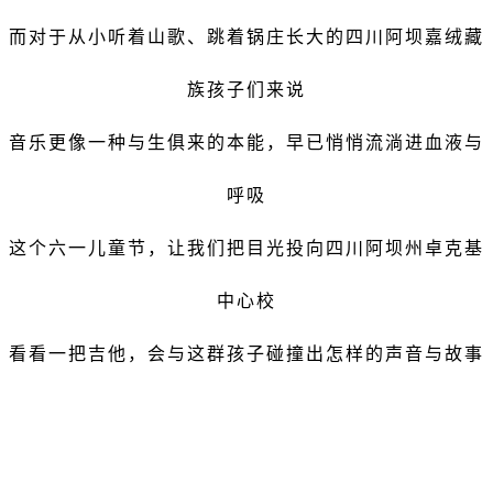
而对于从小听着山歌、跳着锅庄长大的四川阿坝嘉绒藏
族孩子们来说
音乐更像一种与生俱来的本能，早已悄悄流淌进血液与
呼吸
这个六一儿童节，让我们把目光投向四川阿坝州卓克基
中心校
看看一把吉他，会与这群孩子碰撞出怎样的声音与故事