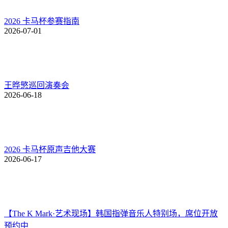
2026 卡马杯参赛指南
2026-07-01
王晔慜巡回演奏会
2026-06-18
2026 卡马杯原声吉他大赛
2026-06-17
【The K Mark·艺术现场】韩国指弹音乐人特别场，席位开放
预约中