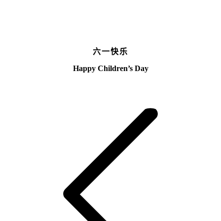
六一快乐
Happy Children’s Day
文
章
导
航