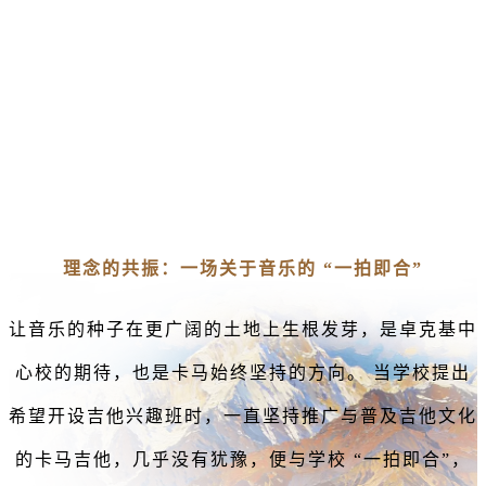
理念的共振：一场关于音乐的 “一拍即合”
让音乐的种子在更广阔的土地上生根发芽，是卓克基中
心校的期待，也是卡马始终坚持的方向。 当学校提出
希望开设吉他兴趣班时，一直坚持推广与普及吉他文化
的卡马吉他，几乎没有犹豫，便与学校 “一拍即合”，