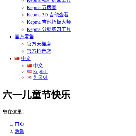
Kepma 视唱练耳工具
Kepma 五度圈
Kepma 3D 吉他查看
Kepma 吉他指板大师
Kepma 分脑练习工具
官方零售
官方天猫店
官方抖音店
中文
中文
English
한국어
六一儿童节快乐
您在这里：
首页
活动