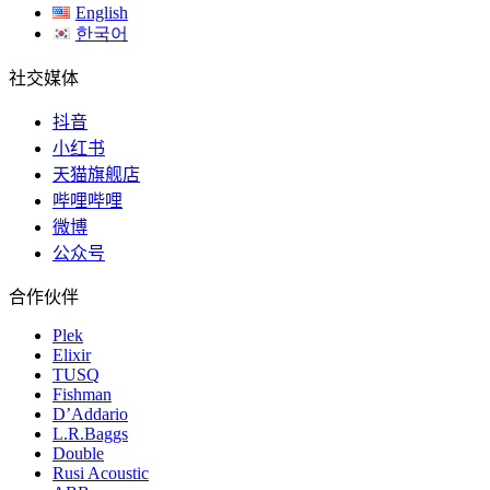
English
한국어
社交媒体
抖音
小红书
天猫旗舰店
哔哩哔哩
微博
公众号
合作伙伴
Plek
Elixir
TUSQ
Fishman
D’Addario
L.R.Baggs
Double
Rusi Acoustic