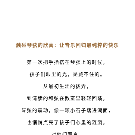
触碰琴弦的欣喜：让音乐回归最纯粹的快乐
第一次把手指搭在琴弦上的时候，
孩子们眼里的光，是藏不住的。
从最初生涩的拨弄，
到清脆的和弦在教室里轻轻回荡，
琴弦的震动，像一颗小石子落进湖面，
也悄悄点亮了孩子们心里的涟漪。
对他们而言，