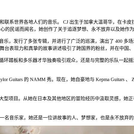
激励和联系世界各地人们的音乐。 CJ 出生于加拿大温哥华，在
自内心的民谣而闻名，她创作了关于追逐梦想、永不放弃以及她作
音乐，发行了多张专辑，并进行了广泛的巡演，演出了 400 
 的精彩舞台表现力和真挚的故事讲述吸引了跨国界的粉丝，并在中
、循环踏板和多乐器才华独奏吸引观众，还是与完整的乐队一起摇
s 的 NAMM 秀。现在，她自豪地与 Kepma Guitars 、 Zemaiti
个大型项目。从她在日本及其他地区的冒险经历中汲取灵感，她
不仅仅是一名音乐家，她还是一位讲故事的人、梦想家，也是永不放弃