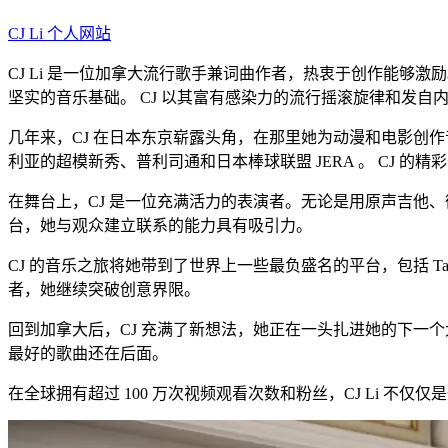
CJ Li 个人网站
CJ Li 是一位加拿大流行歌手兼词曲作者，热衷于创作能够
坚实的音乐基础。 CJ 以其富有感染力的流行摇滚旋律和发
几年来，CJ 在日本东京崭露头角，在那里她为动漫和电影创作
利亚的超模新秀、普利司通和日本棒球联盟 JERA 。 CJ
在舞台上，CJ 是一位充满活力的表演者。无论是用原声吉他
台，她与观众建立联系的能力具有吸引力。
CJ 的音乐之旅将她带到了世界上一些最负盛名的平台，包括 Taylor Guitar
者，她继续突破创意界限。
回到加拿大后，CJ 充满了新想法，她正在一头扎进她的下一
最好的歌曲还在后面。
在全球拥有超过 100 万次视频观看次数和粉丝，CJ Li 