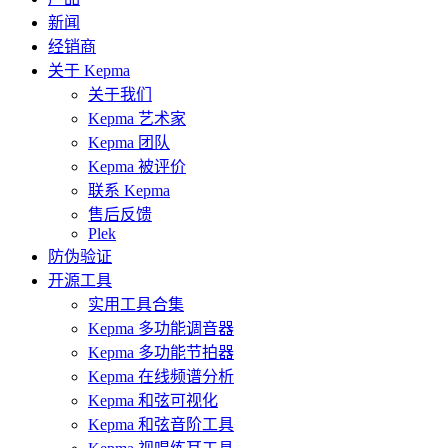
新闻
经销商
关于 Kepma
关于我们
Kepma 艺术家
Kepma 团队
Kepma 被评价
联系 Kepma
售后反馈
Plek
防伪验证
开源工具
实用工具合集
Kepma 多功能调音器
Kepma 多功能节拍器
Kepma 在线频谱分析
Kepma 和弦可视化
Kepma 和弦音阶工具