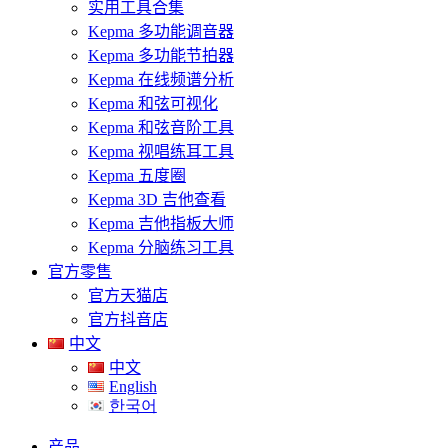
实用工具合集
Kepma 多功能调音器
Kepma 多功能节拍器
Kepma 在线频谱分析
Kepma 和弦可视化
Kepma 和弦音阶工具
Kepma 视唱练耳工具
Kepma 五度圈
Kepma 3D 吉他查看
Kepma 吉他指板大师
Kepma 分脑练习工具
官方零售
官方天猫店
官方抖音店
中文
中文
English
한국어
产品