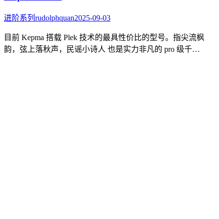
进阶系列
rudolphquan
2025-09-03
目前 Kepma 搭载 Plek 技术的最具性价比的型号。指尖流枫
韵，弦上落秋声，民谣小诗人 也是实力非凡的 pro 级千…