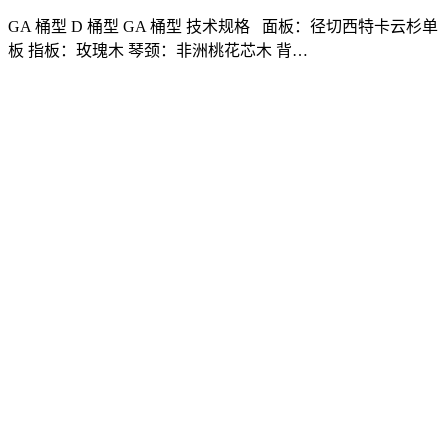
GA 桶型 D 桶型 GA 桶型 技术规格 面板：径切西特卡云杉单
板 指板：玫瑰木 琴颈：非洲桃花芯木 背…