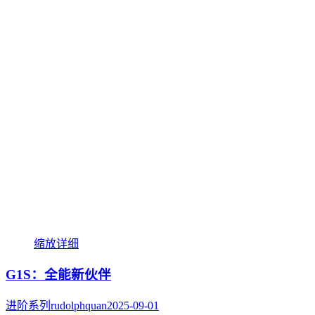
缩放
详细
G1S：全能新伙伴
进阶系列
rudolphquan
2025-09-01