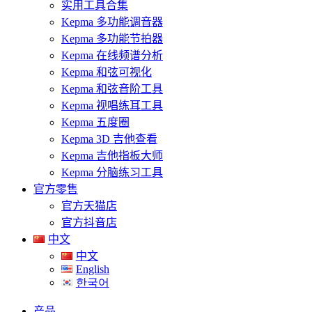
实用工具合集
Kepma 多功能调音器
Kepma 多功能节拍器
Kepma 在线频谱分析
Kepma 和弦可视化
Kepma 和弦音阶工具
Kepma 视唱练耳工具
Kepma 五度圈
Kepma 3D 吉他查看
Kepma 吉他指板大师
Kepma 分脑练习工具
官方零售
官方天猫店
官方抖音店
中文
中文
English
한국어
产品