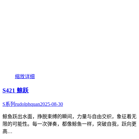
缩放
详细
S421 鲸跃
S系列
rudolphquan
2025-08-30
鲸鱼跃出水面，挣脱束缚的瞬间，力量与自由交织，象征着无
限的可能性。每一次弹奏，都像鲸鱼一样，突破自我，跃向更
高…