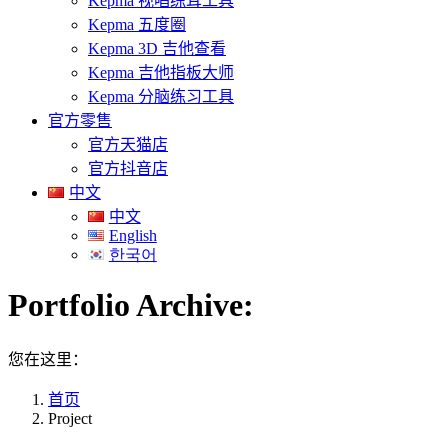
Kepma 视唱练耳工具
Kepma 五度圈
Kepma 3D 吉他查看
Kepma 吉他指板大师
Kepma 分脑练习工具
官方零售
官方天猫店
官方抖音店
中文
中文
English
한국어
Portfolio Archive:
您在这里：
首页
Project