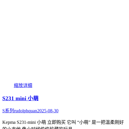
缩放
详细
S231 mini 小萌
S系列
rudolphquan
2025-08-30
Kepma S231-mini 小萌 立即购买 它叫 “小萌” 是一把温柔刚好