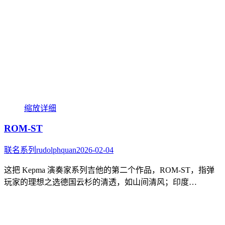
缩放
详细
ROM-ST
联名系列
rudolphquan
2026-02-04
这把 Kepma 演奏家系列吉他的第二个作品，ROM-ST，指弹
玩家的理想之选德国云杉的清透，如山间清风；印度…