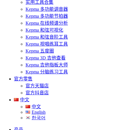
实用工具合集
Kepma 多功能调音器
Kepma 多功能节拍器
Kepma 在线频谱分析
Kepma 和弦可视化
Kepma 和弦音阶工具
Kepma 视唱练耳工具
Kepma 五度圈
Kepma 3D 吉他查看
Kepma 吉他指板大师
Kepma 分脑练习工具
官方零售
官方天猫店
官方抖音店
中文
中文
English
한국어
产品