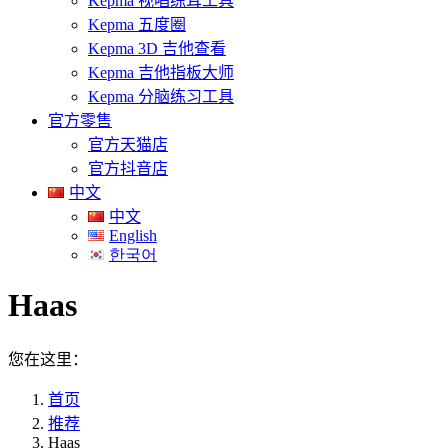
Kepma 视唱练耳工具
Kepma 五度圈
Kepma 3D 吉他查看
Kepma 吉他指板大师
Kepma 分脑练习工具
官方零售
官方天猫店
官方抖音店
中文
中文
English
한국어
Haas
您在这里：
首页
推荐
Haas