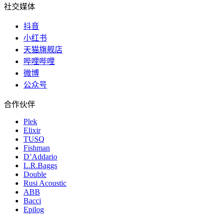
社交媒体
抖音
小红书
天猫旗舰店
哔哩哔哩
微博
公众号
合作伙伴
Plek
Elixir
TUSQ
Fishman
D’Addario
L.R.Baggs
Double
Rusi Acoustic
ABB
Bacci
Epilog