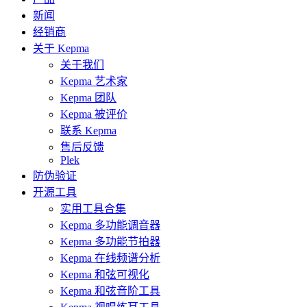
新闻
经销商
关于 Kepma
关于我们
Kepma 艺术家
Kepma 团队
Kepma 被评价
联系 Kepma
售后反馈
Plek
防伪验证
开源工具
实用工具合集
Kepma 多功能调音器
Kepma 多功能节拍器
Kepma 在线频谱分析
Kepma 和弦可视化
Kepma 和弦音阶工具