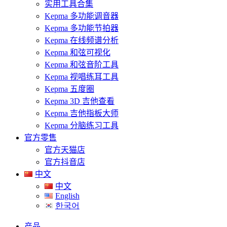
实用工具合集
Kepma 多功能调音器
Kepma 多功能节拍器
Kepma 在线频谱分析
Kepma 和弦可视化
Kepma 和弦音阶工具
Kepma 视唱练耳工具
Kepma 五度圈
Kepma 3D 吉他查看
Kepma 吉他指板大师
Kepma 分脑练习工具
官方零售
官方天猫店
官方抖音店
中文
中文
English
한국어
产品