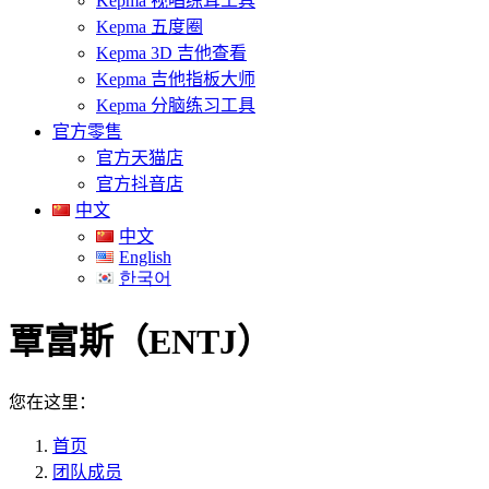
Kepma 视唱练耳工具
Kepma 五度圈
Kepma 3D 吉他查看
Kepma 吉他指板大师
Kepma 分脑练习工具
官方零售
官方天猫店
官方抖音店
中文
中文
English
한국어
覃富斯（ENTJ）
您在这里：
首页
团队成员