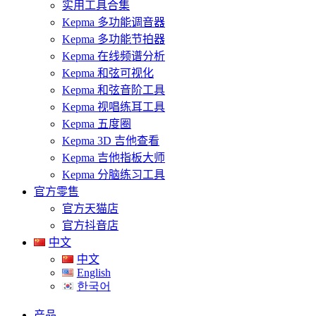
实用工具合集
Kepma 多功能调音器
Kepma 多功能节拍器
Kepma 在线频谱分析
Kepma 和弦可视化
Kepma 和弦音阶工具
Kepma 视唱练耳工具
Kepma 五度圈
Kepma 3D 吉他查看
Kepma 吉他指板大师
Kepma 分脑练习工具
官方零售
官方天猫店
官方抖音店
中文
中文
English
한국어
产品