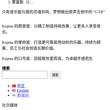
覃富斯（E…
只有音乐能与我的灵魂共鸣，梦想做出原声吉他中的 “GTR”
Kepma 的愿景是：以精工制造持续改善，让更多人享受音
乐。
Kepma 的使命是：打造更可靠易用动听的乐器，持续为顾
客、员工与社会创造长期价值。
Kepma 的口号是：因极致热爱而造，为卓越手感而生
搜索
搜索
中文
English
한국어
社交媒体