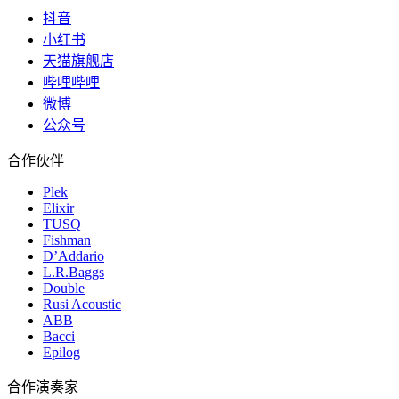
抖音
小红书
天猫旗舰店
哔哩哔哩
微博
公众号
合作伙伴
Plek
Elixir
TUSQ
Fishman
D’Addario
L.R.Baggs
Double
Rusi Acoustic
ABB
Bacci
Epilog
合作演奏家