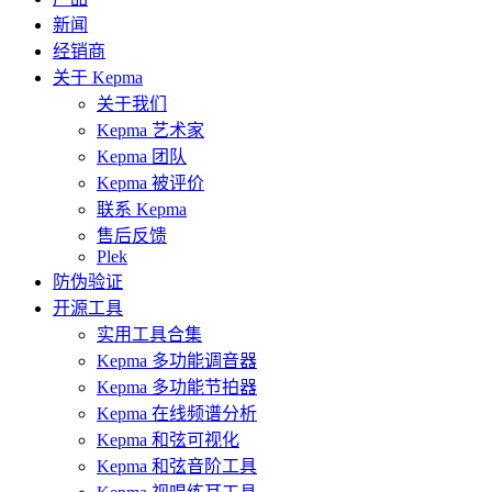
新闻
经销商
关于 Kepma
关于我们
Kepma 艺术家
Kepma 团队
Kepma 被评价
联系 Kepma
售后反馈
Plek
防伪验证
开源工具
实用工具合集
Kepma 多功能调音器
Kepma 多功能节拍器
Kepma 在线频谱分析
Kepma 和弦可视化
Kepma 和弦音阶工具