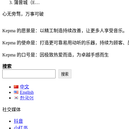
蒲曾城（E…
心无旁骛，万事可破
Kepma 的愿景是：以精工制造持续改善，让更多人享受音乐。
Kepma 的使命是：打造更可靠易用动听的乐器，持续为顾客
Kepma 的口号是：因极致热爱而造，为卓越手感而生
搜索
搜索
中文
English
한국어
社交媒体
抖音
小红书