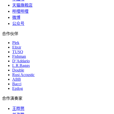
天猫旗舰店
哔哩哔哩
微博
公众号
合作伙伴
Plek
Elixir
TUSQ
Fishman
D’Addario
L.R.Baggs
Double
Rusi Acoustic
ABB
Bacci
Epilog
合作演奏家
王晔慜