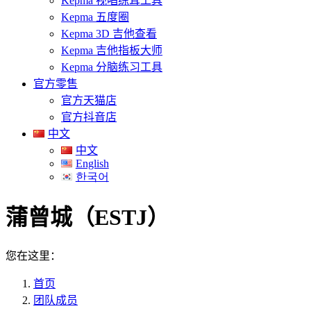
Kepma 视唱练耳工具
Kepma 五度圈
Kepma 3D 吉他查看
Kepma 吉他指板大师
Kepma 分脑练习工具
官方零售
官方天猫店
官方抖音店
中文
中文
English
한국어
蒲曾城（ESTJ）
您在这里：
首页
团队成员