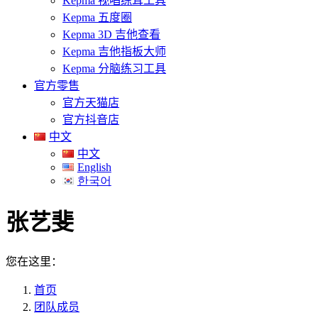
Kepma 视唱练耳工具
Kepma 五度圈
Kepma 3D 吉他查看
Kepma 吉他指板大师
Kepma 分脑练习工具
官方零售
官方天猫店
官方抖音店
中文
中文
English
한국어
张艺斐
您在这里：
首页
团队成员