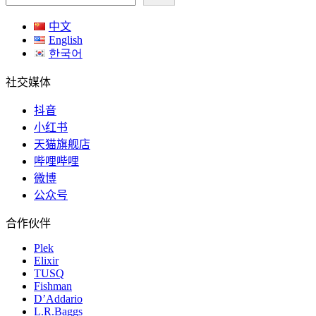
中文
English
한국어
社交媒体
抖音
小红书
天猫旗舰店
哔哩哔哩
微博
公众号
合作伙伴
Plek
Elixir
TUSQ
Fishman
D’Addario
L.R.Baggs