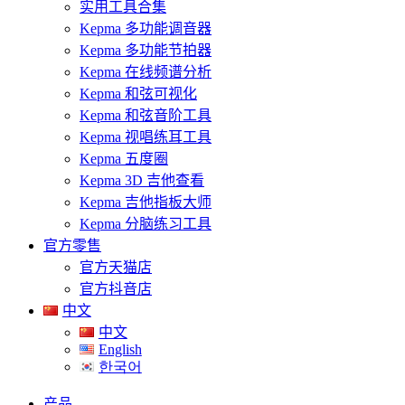
实用工具合集
Kepma 多功能调音器
Kepma 多功能节拍器
Kepma 在线频谱分析
Kepma 和弦可视化
Kepma 和弦音阶工具
Kepma 视唱练耳工具
Kepma 五度圈
Kepma 3D 吉他查看
Kepma 吉他指板大师
Kepma 分脑练习工具
官方零售
官方天猫店
官方抖音店
中文
中文
English
한국어
产品