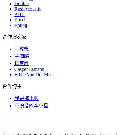
Double
Rusi Acoustic
ABB
Bacci
Epilog
合作演奏家
王晔慜
兰海鹏
杨家胜
Casper Esmann
Eddie Van Der Meer
合作博主
我是梅小贱
不识谱的李小星