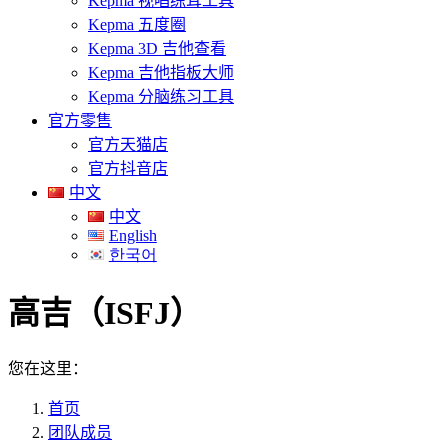
Kepma 视唱练耳工具
Kepma 五度圈
Kepma 3D 吉他查看
Kepma 吉他指板大师
Kepma 分脑练习工具
官方零售
官方天猫店
官方抖音店
中文
中文
English
한국어
高吉（ISFJ）
您在这里：
首页
团队成员