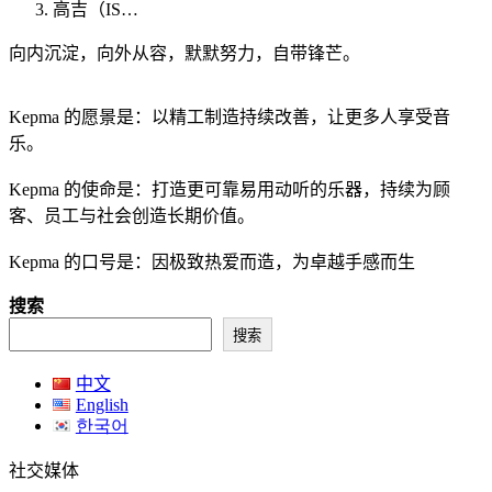
高吉（IS…
向内沉淀，向外从容，默默努力，自带锋芒。
Kepma 的愿景是：以精工制造持续改善，让更多人享受音
乐。
Kepma 的使命是：打造更可靠易用动听的乐器，持续为顾
客、员工与社会创造长期价值。
Kepma 的口号是：因极致热爱而造，为卓越手感而生
搜索
搜索
中文
English
한국어
社交媒体