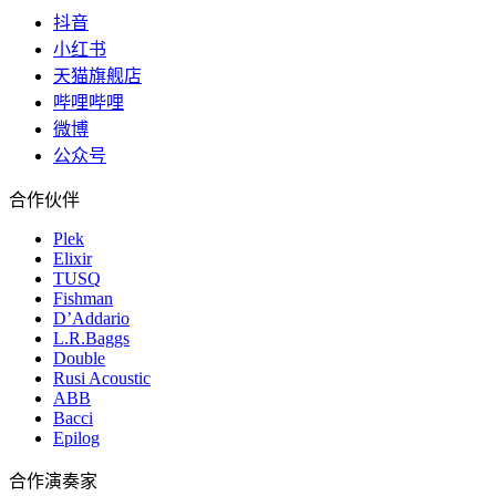
抖音
小红书
天猫旗舰店
哔哩哔哩
微博
公众号
合作伙伴
Plek
Elixir
TUSQ
Fishman
D’Addario
L.R.Baggs
Double
Rusi Acoustic
ABB
Bacci
Epilog
合作演奏家