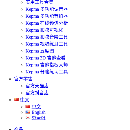
实用工具合集
Kepma 多功能调音器
Kepma 多功能节拍器
Kepma 在线频谱分析
Kepma 和弦可视化
Kepma 和弦音阶工具
Kepma 视唱练耳工具
Kepma 五度圈
Kepma 3D 吉他查看
Kepma 吉他指板大师
Kepma 分脑练习工具
官方零售
官方天猫店
官方抖音店
中文
中文
English
한국어
产品