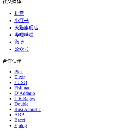
社交媒体
抖音
小红书
天猫旗舰店
哔哩哔哩
微博
公众号
合作伙伴
Plek
Elixir
TUSQ
Fishman
D’Addario
L.R.Baggs
Double
Rusi Acoustic
ABB
Bacci
Epilog