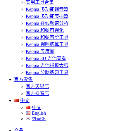
实用工具合集
Kepma 多功能调音器
Kepma 多功能节拍器
Kepma 在线频谱分析
Kepma 和弦可视化
Kepma 和弦音阶工具
Kepma 视唱练耳工具
Kepma 五度圈
Kepma 3D 吉他查看
Kepma 吉他指板大师
Kepma 分脑练习工具
官方零售
官方天猫店
官方抖音店
中文
中文
English
한국어
产品