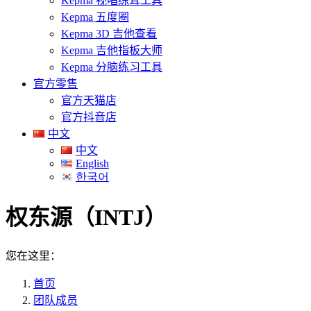
Kepma 视唱练耳工具
Kepma 五度圈
Kepma 3D 吉他查看
Kepma 吉他指板大师
Kepma 分脑练习工具
官方零售
官方天猫店
官方抖音店
中文
中文
English
한국어
权东源（INTJ）
您在这里：
首页
团队成员