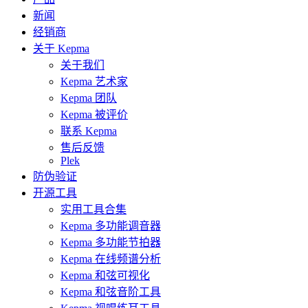
新闻
经销商
关于 Kepma
关于我们
Kepma 艺术家
Kepma 团队
Kepma 被评价
联系 Kepma
售后反馈
Plek
防伪验证
开源工具
实用工具合集
Kepma 多功能调音器
Kepma 多功能节拍器
Kepma 在线频谱分析
Kepma 和弦可视化
Kepma 和弦音阶工具