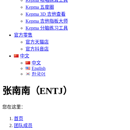
Kepma 视唱练耳工具
Kepma 五度圈
Kepma 3D 吉他查看
Kepma 吉他指板大师
Kepma 分脑练习工具
官方零售
官方天猫店
官方抖音店
中文
中文
English
한국어
张南南（ENTJ）
您在这里：
首页
团队成员