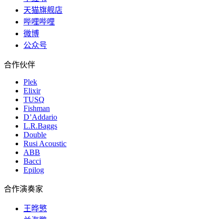
天猫旗舰店
哔哩哔哩
微博
公众号
合作伙伴
Plek
Elixir
TUSQ
Fishman
D’Addario
L.R.Baggs
Double
Rusi Acoustic
ABB
Bacci
Epilog
合作演奏家
王晔慜