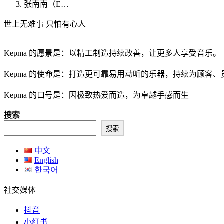
张南南（E…
世上无难事 只怕有心人
Kepma 的愿景是：以精工制造持续改善，让更多人享受音乐。
Kepma 的使命是：打造更可靠易用动听的乐器，持续为顾客
Kepma 的口号是：因极致热爱而造，为卓越手感而生
搜索
搜索
中文
English
한국어
社交媒体
抖音
小红书