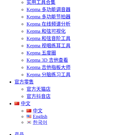
实用工具合集
Kepma 多功能调音器
Kepma 多功能节拍器
Kepma 在线频谱分析
Kepma 和弦可视化
Kepma 和弦音阶工具
Kepma 视唱练耳工具
Kepma 五度圈
Kepma 3D 吉他查看
Kepma 吉他指板大师
Kepma 分脑练习工具
官方零售
官方天猫店
官方抖音店
中文
中文
English
한국어
产品