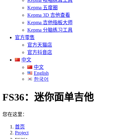
Kepma 视唱练耳工具
Kepma 五度圈
Kepma 3D 吉他查看
Kepma 吉他指板大师
Kepma 分脑练习工具
官方零售
官方天猫店
官方抖音店
中文
中文
English
한국어
FS36：迷你面单吉他
您在这里：
首页
Project