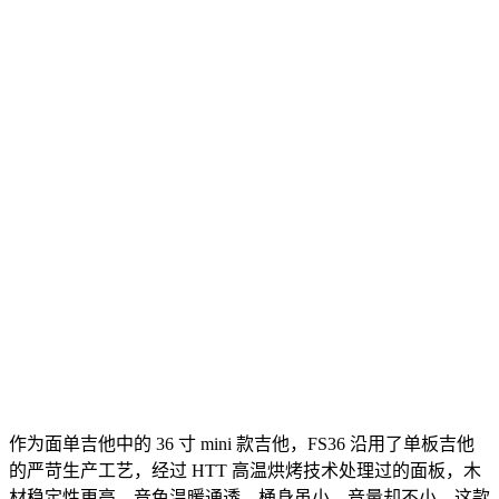
作为面单吉他中的 36 寸 mini 款吉他，FS36 沿用了单板吉他
的严苛生产工艺，经过 HTT 高温烘烤技术处理过的面板，木
材稳定性更高，音色温暖通透，桶身虽小，音量却不小，这款