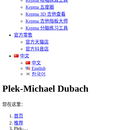
Kepma 视唱练耳工具
Kepma 五度圈
Kepma 3D 吉他查看
Kepma 吉他指板大师
Kepma 分脑练习工具
官方零售
官方天猫店
官方抖音店
中文
中文
English
한국어
Plek-Michael Dubach
您在这里：
首页
推荐
Plek-…