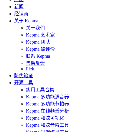
新闻
经销商
关于 Kepma
关于我们
Kepma 艺术家
Kepma 团队
Kepma 被评价
联系 Kepma
售后反馈
Plek
防伪验证
开源工具
实用工具合集
Kepma 多功能调音器
Kepma 多功能节拍器
Kepma 在线频谱分析
Kepma 和弦可视化
Kepma 和弦音阶工具