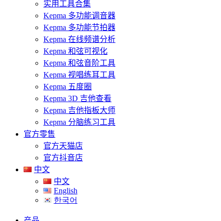
实用工具合集
Kepma 多功能调音器
Kepma 多功能节拍器
Kepma 在线频谱分析
Kepma 和弦可视化
Kepma 和弦音阶工具
Kepma 视唱练耳工具
Kepma 五度圈
Kepma 3D 吉他查看
Kepma 吉他指板大师
Kepma 分脑练习工具
官方零售
官方天猫店
官方抖音店
中文
中文
English
한국어
产品