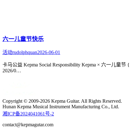
六一儿童节快乐
活动
rudolphquan
2026-06-01
卡马公益 Kepma Social Responsibility Kepma × 六一儿童节 {
2026/0…
Copyright © 2009-2026 Kepma Guitar. All Rights Reserved.
Hunan Kepma Musical Instrument Manufacturing Co., Ltd.
湘ICP备2024041061号-2
contact@kepmagutar.com