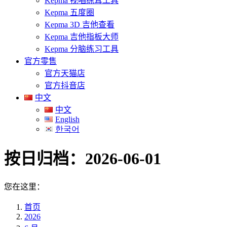
Kepma 视唱练耳工具
Kepma 五度圈
Kepma 3D 吉他查看
Kepma 吉他指板大师
Kepma 分脑练习工具
官方零售
官方天猫店
官方抖音店
中文
中文
English
한국어
按日归档：
2026-06-01
您在这里：
首页
2026