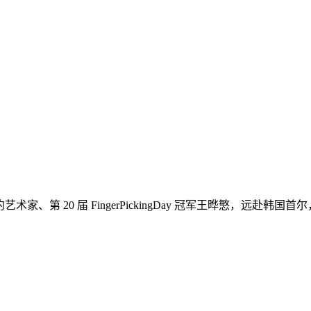
a 吉他将携手签约艺术家、第 20 届 FingerPickingDay 冠