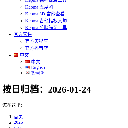
Kepma 视唱练耳工具
Kepma 五度圈
Kepma 3D 吉他查看
Kepma 吉他指板大师
Kepma 分脑练习工具
官方零售
官方天猫店
官方抖音店
中文
中文
English
한국어
按日归档：
2026-01-24
您在这里：
首页
2026