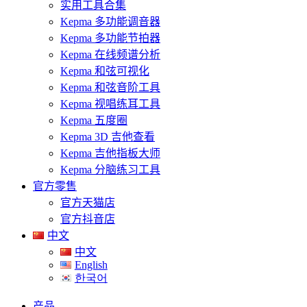
实用工具合集
Kepma 多功能调音器
Kepma 多功能节拍器
Kepma 在线频谱分析
Kepma 和弦可视化
Kepma 和弦音阶工具
Kepma 视唱练耳工具
Kepma 五度圈
Kepma 3D 吉他查看
Kepma 吉他指板大师
Kepma 分脑练习工具
官方零售
官方天猫店
官方抖音店
中文
中文
English
한국어
产品