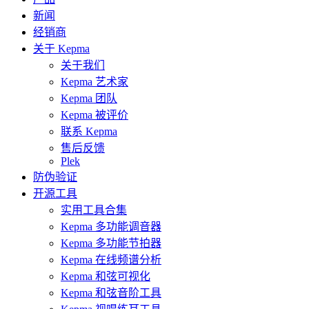
新闻
经销商
关于 Kepma
关于我们
Kepma 艺术家
Kepma 团队
Kepma 被评价
联系 Kepma
售后反馈
Plek
防伪验证
开源工具
实用工具合集
Kepma 多功能调音器
Kepma 多功能节拍器
Kepma 在线频谱分析
Kepma 和弦可视化
Kepma 和弦音阶工具