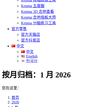
Kepma 视唱练耳工具
Kepma 五度圈
Kepma 3D 吉他查看
Kepma 吉他指板大师
Kepma 分脑练习工具
官方零售
官方天猫店
官方抖音店
中文
中文
English
한국어
按月归档：
1 月 2026
您在这里：
首页
2026