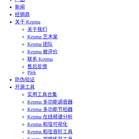
新闻
经销商
关于 Kepma
关于我们
Kepma 艺术家
Kepma 团队
Kepma 被评价
联系 Kepma
售后反馈
Plek
防伪验证
开源工具
实用工具合集
Kepma 多功能调音器
Kepma 多功能节拍器
Kepma 在线频谱分析
Kepma 和弦可视化
Kepma 和弦音阶工具