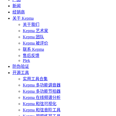
新闻
经销商
关于 Kepma
关于我们
Kepma 艺术家
Kepma 团队
Kepma 被评价
联系 Kepma
售后反馈
Plek
防伪验证
开源工具
实用工具合集
Kepma 多功能调音器
Kepma 多功能节拍器
Kepma 在线频谱分析
Kepma 和弦可视化
Kepma 和弦音阶工具