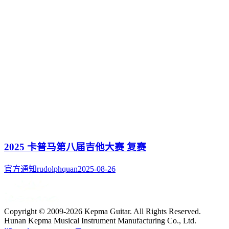
2025 卡普马第八届吉他大赛 复赛
官方通知
rudolphquan
2025-08-26
Copyright © 2009-2026 Kepma Guitar. All Rights Reserved.
Hunan Kepma Musical Instrument Manufacturing Co., Ltd.