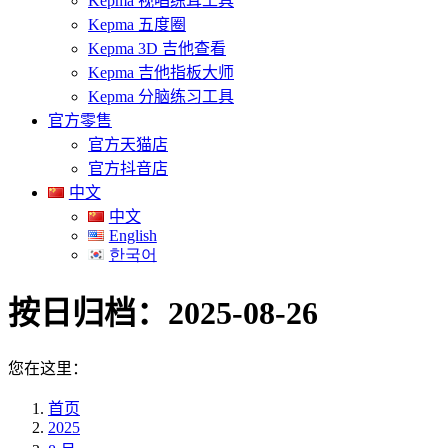
Kepma 视唱练耳工具
Kepma 五度圈
Kepma 3D 吉他查看
Kepma 吉他指板大师
Kepma 分脑练习工具
官方零售
官方天猫店
官方抖音店
中文
中文
English
한국어
按日归档：
2025-08-26
您在这里：
首页
2025