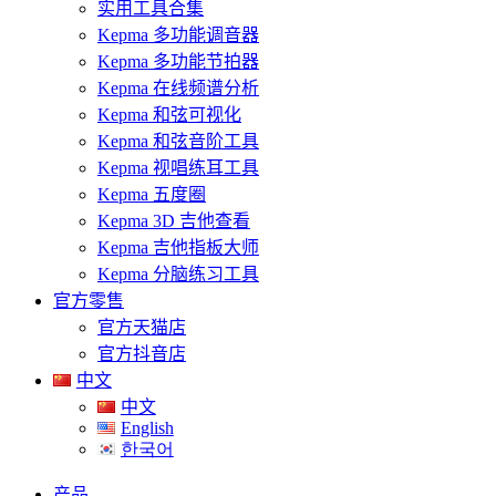
实用工具合集
Kepma 多功能调音器
Kepma 多功能节拍器
Kepma 在线频谱分析
Kepma 和弦可视化
Kepma 和弦音阶工具
Kepma 视唱练耳工具
Kepma 五度圈
Kepma 3D 吉他查看
Kepma 吉他指板大师
Kepma 分脑练习工具
官方零售
官方天猫店
官方抖音店
中文
中文
English
한국어
产品