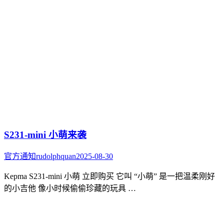
S231-mini 小萌来袭
官方通知
rudolphquan
2025-08-30
Kepma S231-mini 小萌 立即购买 它叫 “小萌” 是一把温柔刚好
的小吉他 像小时候偷偷珍藏的玩具 …