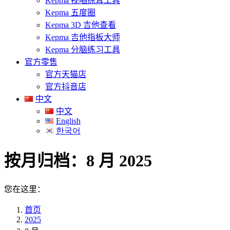
Kepma 视唱练耳工具
Kepma 五度圈
Kepma 3D 吉他查看
Kepma 吉他指板大师
Kepma 分脑练习工具
官方零售
官方天猫店
官方抖音店
中文
中文
English
한국어
按月归档：
8 月 2025
您在这里：
首页
2025