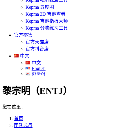
Kepma 视唱练耳工具
Kepma 五度圈
Kepma 3D 吉他查看
Kepma 吉他指板大师
Kepma 分脑练习工具
官方零售
官方天猫店
官方抖音店
中文
中文
English
한국어
黎宗明（ENTJ）
您在这里：
首页
团队成员