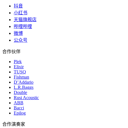
抖音
小红书
天猫旗舰店
哔哩哔哩
微博
公众号
合作伙伴
Plek
Elixir
TUSQ
Fishman
D’Addario
L.R.Baggs
Double
Rusi Acoustic
ABB
Bacci
Epilog
合作演奏家