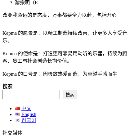
黎宗明（E…
改变我命运的是态度，万事都要全力以赴，包括开心
Kepma 的愿景是：以精工制造持续改善，让更多人享受音
乐。
Kepma 的使命是：打造更可靠易用动听的乐器，持续为顾
客、员工与社会创造长期价值。
Kepma 的口号是：因极致热爱而造，为卓越手感而生
搜索
搜索
中文
English
한국어
社交媒体