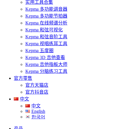
实用工具合集
Kepma 多功能调音器
Kepma 多功能节拍器
Kepma 在线频谱分析
Kepma 和弦可视化
Kepma 和弦音阶工具
Kepma 视唱练耳工具
Kepma 五度圈
Kepma 3D 吉他查看
Kepma 吉他指板大师
Kepma 分脑练习工具
官方零售
官方天猫店
官方抖音店
中文
中文
English
한국어
产品