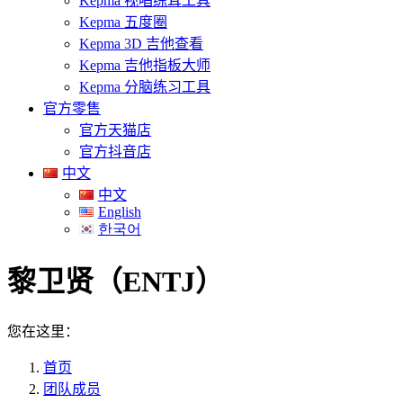
Kepma 视唱练耳工具
Kepma 五度圈
Kepma 3D 吉他查看
Kepma 吉他指板大师
Kepma 分脑练习工具
官方零售
官方天猫店
官方抖音店
中文
中文
English
한국어
黎卫贤（ENTJ）
您在这里：
首页
团队成员