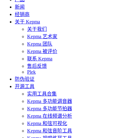
新闻
经销商
关于 Kepma
关于我们
Kepma 艺术家
Kepma 团队
Kepma 被评价
联系 Kepma
售后反馈
Plek
防伪验证
开源工具
实用工具合集
Kepma 多功能调音器
Kepma 多功能节拍器
Kepma 在线频谱分析
Kepma 和弦可视化
Kepma 和弦音阶工具