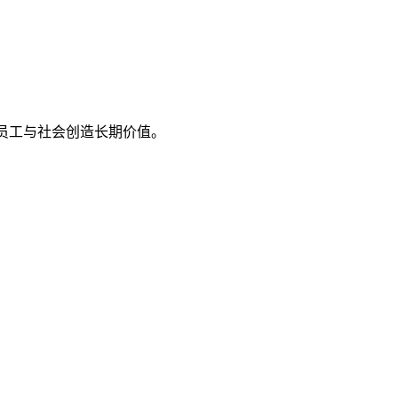
、员工与社会创造长期价值。