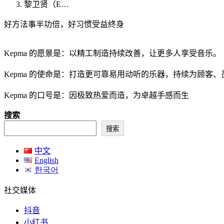
黎卫贤（E…
好方法事半功倍，好习惯受益终身
Kepma 的愿景是：以精工制造持续改善，让更多人享受音乐。
Kepma 的使命是：打造更可靠易用动听的乐器，持续为顾客
Kepma 的口号是：因极致热爱而造，为卓越手感而生
搜索
搜索
中文
English
한국어
社交媒体
抖音
小红书