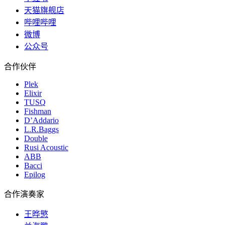
天猫旗舰店
哔哩哔哩
微博
公众号
合作伙伴
Plek
Elixir
TUSQ
Fishman
D’Addario
L.R.Baggs
Double
Rusi Acoustic
ABB
Bacci
Epilog
合作演奏家
王晔慜