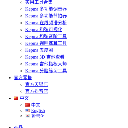
实用工具合集
Kepma 多功能调音器
Kepma 多功能节拍器
Kepma 在线频谱分析
Kepma 和弦可视化
Kepma 和弦音阶工具
Kepma 视唱练耳工具
Kepma 五度圈
Kepma 3D 吉他查看
Kepma 吉他指板大师
Kepma 分脑练习工具
官方零售
官方天猫店
官方抖音店
中文
中文
English
한국어
产品