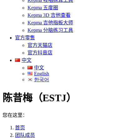
Kepma 视唱练耳工具
Kepma 五度圈
Kepma 3D 吉他查看
Kepma 吉他指板大师
Kepma 分脑练习工具
官方零售
官方天猫店
官方抖音店
中文
中文
English
한국어
陈昔梅（ESTJ）
您在这里：
首页
团队成员