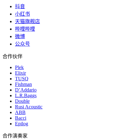
抖音
小红书
天猫旗舰店
哔哩哔哩
微博
公众号
合作伙伴
Plek
Elixir
TUSQ
Fishman
D’Addario
L.R.Baggs
Double
Rusi Acoustic
ABB
Bacci
Epilog
合作演奏家