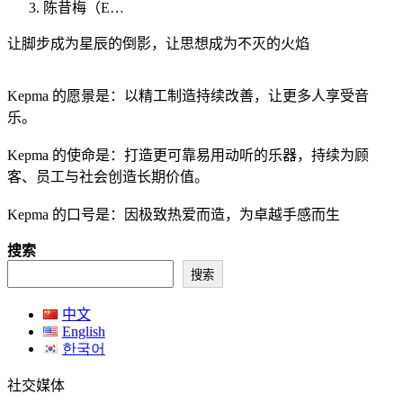
陈昔梅（E…
让脚步成为星辰的倒影，让思想成为不灭的火焰
Kepma 的愿景是：以精工制造持续改善，让更多人享受音
乐。
Kepma 的使命是：打造更可靠易用动听的乐器，持续为顾
客、员工与社会创造长期价值。
Kepma 的口号是：因极致热爱而造，为卓越手感而生
搜索
搜索
中文
English
한국어
社交媒体