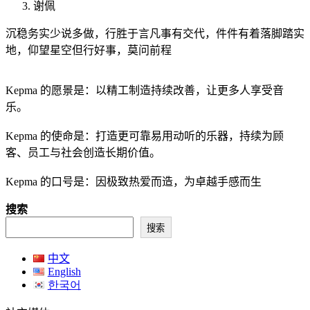
谢佩
沉稳务实少说多做，行胜于言凡事有交代，件件有着落脚踏实
地，仰望星空但行好事，莫问前程
Kepma 的愿景是：以精工制造持续改善，让更多人享受音
乐。
Kepma 的使命是：打造更可靠易用动听的乐器，持续为顾
客、员工与社会创造长期价值。
Kepma 的口号是：因极致热爱而造，为卓越手感而生
搜索
搜索
中文
English
한국어