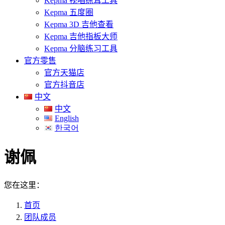
Kepma 视唱练耳工具
Kepma 五度圈
Kepma 3D 吉他查看
Kepma 吉他指板大师
Kepma 分脑练习工具
官方零售
官方天猫店
官方抖音店
中文
中文
English
한국어
谢佩
您在这里：
首页
团队成员