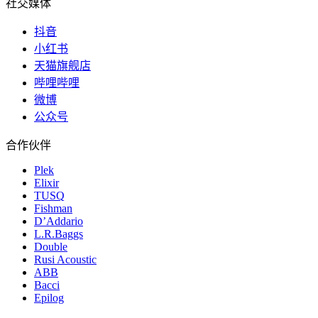
社交媒体
抖音
小红书
天猫旗舰店
哔哩哔哩
微博
公众号
合作伙伴
Plek
Elixir
TUSQ
Fishman
D’Addario
L.R.Baggs
Double
Rusi Acoustic
ABB
Bacci
Epilog