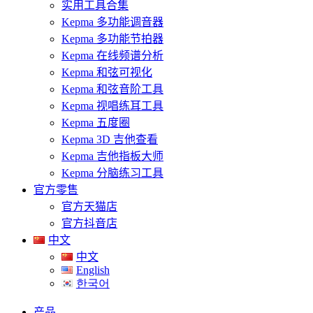
实用工具合集
Kepma 多功能调音器
Kepma 多功能节拍器
Kepma 在线频谱分析
Kepma 和弦可视化
Kepma 和弦音阶工具
Kepma 视唱练耳工具
Kepma 五度圈
Kepma 3D 吉他查看
Kepma 吉他指板大师
Kepma 分脑练习工具
官方零售
官方天猫店
官方抖音店
中文
中文
English
한국어
产品