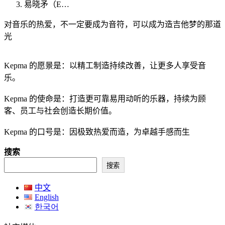
易晓矛（E…
对音乐的热爱，不一定要成为音符，可以成为造吉他梦的那道
光
Kepma 的愿景是：以精工制造持续改善，让更多人享受音
乐。
Kepma 的使命是：打造更可靠易用动听的乐器，持续为顾
客、员工与社会创造长期价值。
Kepma 的口号是：因极致热爱而造，为卓越手感而生
搜索
搜索
中文
English
한국어