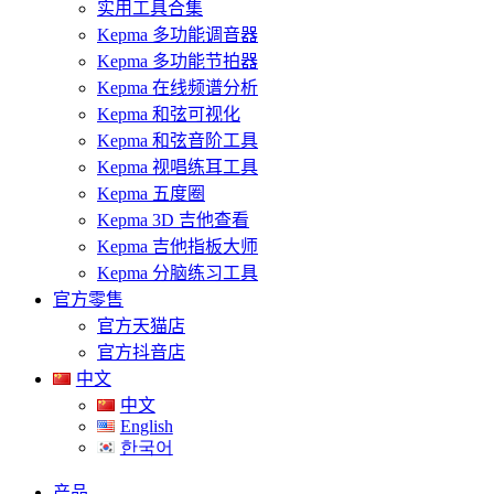
实用工具合集
Kepma 多功能调音器
Kepma 多功能节拍器
Kepma 在线频谱分析
Kepma 和弦可视化
Kepma 和弦音阶工具
Kepma 视唱练耳工具
Kepma 五度圈
Kepma 3D 吉他查看
Kepma 吉他指板大师
Kepma 分脑练习工具
官方零售
官方天猫店
官方抖音店
中文
中文
English
한국어
产品