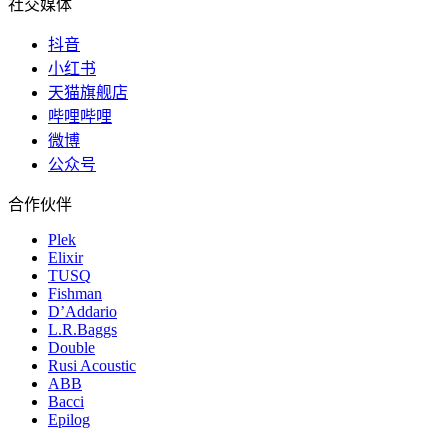
社交媒体
抖音
小红书
天猫旗舰店
哔哩哔哩
微博
公众号
合作伙伴
Plek
Elixir
TUSQ
Fishman
D’Addario
L.R.Baggs
Double
Rusi Acoustic
ABB
Bacci
Epilog