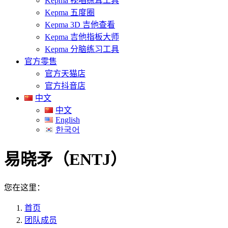
Kepma 视唱练耳工具
Kepma 五度圈
Kepma 3D 吉他查看
Kepma 吉他指板大师
Kepma 分脑练习工具
官方零售
官方天猫店
官方抖音店
中文
中文
English
한국어
易晓矛（ENTJ）
您在这里：
首页
团队成员