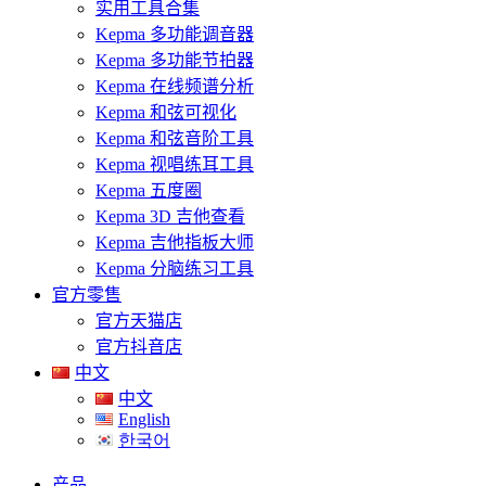
实用工具合集
Kepma 多功能调音器
Kepma 多功能节拍器
Kepma 在线频谱分析
Kepma 和弦可视化
Kepma 和弦音阶工具
Kepma 视唱练耳工具
Kepma 五度圈
Kepma 3D 吉他查看
Kepma 吉他指板大师
Kepma 分脑练习工具
官方零售
官方天猫店
官方抖音店
中文
中文
English
한국어
产品