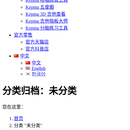
Kepma 视唱练耳工具
Kepma 五度圈
Kepma 3D 吉他查看
Kepma 吉他指板大师
Kepma 分脑练习工具
官方零售
官方天猫店
官方抖音店
中文
中文
English
한국어
分类归档：
未分类
您在这里：
首页
分类 "未分类"