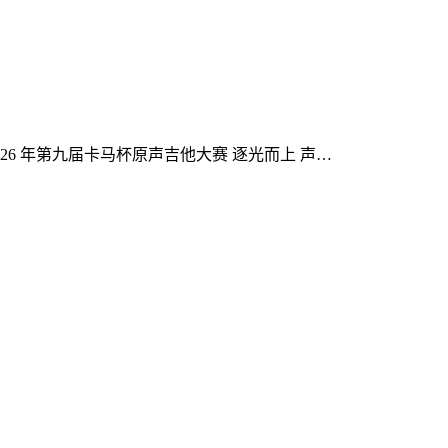
026 年第九届卡马杯原声吉他大赛 逐光而上 声…