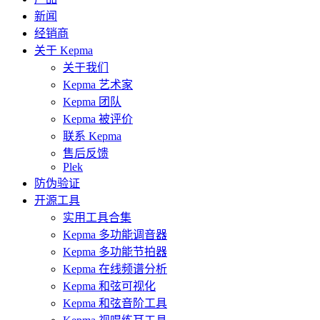
新闻
经销商
关于 Kepma
关于我们
Kepma 艺术家
Kepma 团队
Kepma 被评价
联系 Kepma
售后反馈
Plek
防伪验证
开源工具
实用工具合集
Kepma 多功能调音器
Kepma 多功能节拍器
Kepma 在线频谱分析
Kepma 和弦可视化
Kepma 和弦音阶工具