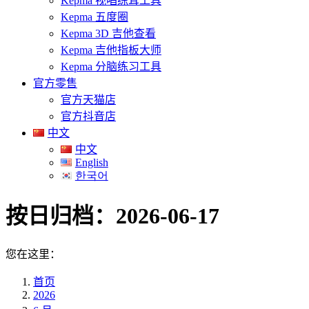
Kepma 视唱练耳工具
Kepma 五度圈
Kepma 3D 吉他查看
Kepma 吉他指板大师
Kepma 分脑练习工具
官方零售
官方天猫店
官方抖音店
中文
中文
English
한국어
按日归档：
2026-06-17
您在这里：
首页
2026