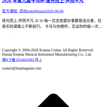
2026 年第九届卡马杯-逐光而上·声而不凡
官方通知
,
活动
rudolphquan
2026-06-06
逐光而上·声而不凡 20 26 每一位吉他爱好者都是追光者，在
音乐的道路上不断前行。 卡马与你相伴，见证你的每一次…
Copyright © 2009-2026 Kepma Guitar. All Rights Reserved.
Hunan Kepma Musical Instrument Manufacturing Co., Ltd.
湘ICP备2024041061号-2
contact@kepmagutar.com
t
T