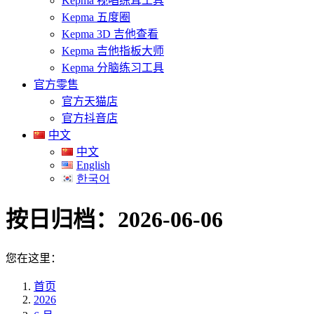
Kepma 视唱练耳工具
Kepma 五度圈
Kepma 3D 吉他查看
Kepma 吉他指板大师
Kepma 分脑练习工具
官方零售
官方天猫店
官方抖音店
中文
中文
English
한국어
按日归档：
2026-06-06
您在这里：
首页
2026