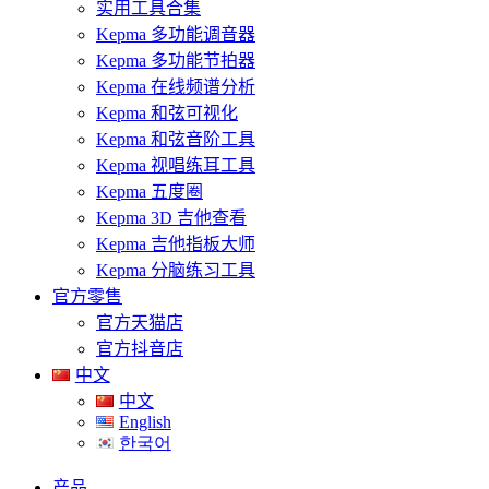
实用工具合集
Kepma 多功能调音器
Kepma 多功能节拍器
Kepma 在线频谱分析
Kepma 和弦可视化
Kepma 和弦音阶工具
Kepma 视唱练耳工具
Kepma 五度圈
Kepma 3D 吉他查看
Kepma 吉他指板大师
Kepma 分脑练习工具
官方零售
官方天猫店
官方抖音店
中文
中文
English
한국어
产品