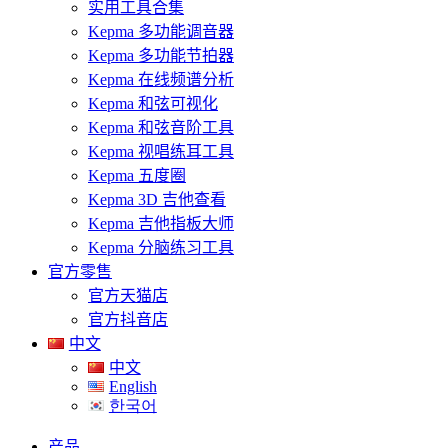
实用工具合集
Kepma 多功能调音器
Kepma 多功能节拍器
Kepma 在线频谱分析
Kepma 和弦可视化
Kepma 和弦音阶工具
Kepma 视唱练耳工具
Kepma 五度圈
Kepma 3D 吉他查看
Kepma 吉他指板大师
Kepma 分脑练习工具
官方零售
官方天猫店
官方抖音店
中文
中文
English
한국어
产品