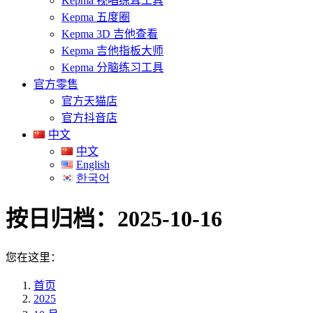
Kepma 视唱练耳工具
Kepma 五度圈
Kepma 3D 吉他查看
Kepma 吉他指板大师
Kepma 分脑练习工具
官方零售
官方天猫店
官方抖音店
中文
中文
English
한국어
按日归档：
2025-10-16
您在这里：
首页
2025