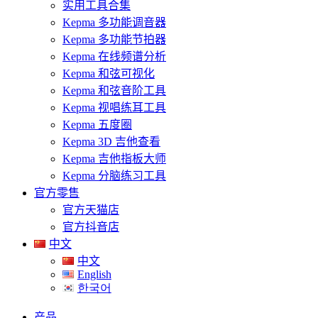
实用工具合集
Kepma 多功能调音器
Kepma 多功能节拍器
Kepma 在线频谱分析
Kepma 和弦可视化
Kepma 和弦音阶工具
Kepma 视唱练耳工具
Kepma 五度圈
Kepma 3D 吉他查看
Kepma 吉他指板大师
Kepma 分脑练习工具
官方零售
官方天猫店
官方抖音店
中文
中文
English
한국어
产品