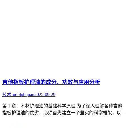
吉他指板护理油的成分、功效与应用分析
技术
rudolphquan
2025-09-29
第 1 章：木材护理油的基础科学原理 为了深入理解各种吉他
指板护理油的优劣，必须首先建立一个坚实的科学框架，以…