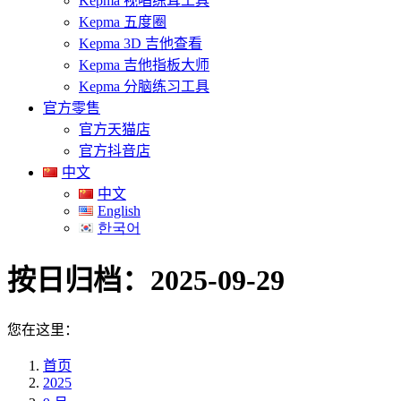
Kepma 视唱练耳工具
Kepma 五度圈
Kepma 3D 吉他查看
Kepma 吉他指板大师
Kepma 分脑练习工具
官方零售
官方天猫店
官方抖音店
中文
中文
English
한국어
按日归档：
2025-09-29
您在这里：
首页
2025