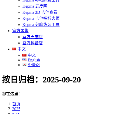
Kepma 视唱练耳工具
Kepma 五度圈
Kepma 3D 吉他查看
Kepma 吉他指板大师
Kepma 分脑练习工具
官方零售
官方天猫店
官方抖音店
中文
中文
English
한국어
按日归档：
2025-09-20
您在这里：
首页
2025