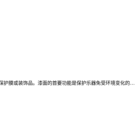
的保护膜或装饰品。漆面的首要功能是保护乐器免受环境变化的…