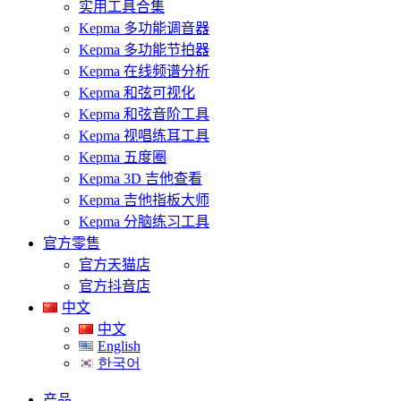
实用工具合集
Kepma 多功能调音器
Kepma 多功能节拍器
Kepma 在线频谱分析
Kepma 和弦可视化
Kepma 和弦音阶工具
Kepma 视唱练耳工具
Kepma 五度圈
Kepma 3D 吉他查看
Kepma 吉他指板大师
Kepma 分脑练习工具
官方零售
官方天猫店
官方抖音店
中文
中文
English
한국어
产品