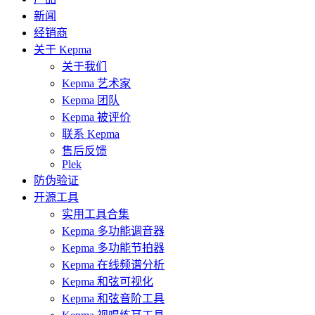
新闻
经销商
关于 Kepma
关于我们
Kepma 艺术家
Kepma 团队
Kepma 被评价
联系 Kepma
售后反馈
Plek
防伪验证
开源工具
实用工具合集
Kepma 多功能调音器
Kepma 多功能节拍器
Kepma 在线频谱分析
Kepma 和弦可视化
Kepma 和弦音阶工具