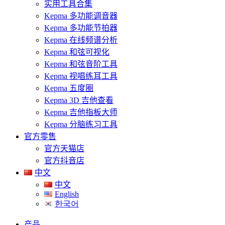
实用工具合集
Kepma 多功能调音器
Kepma 多功能节拍器
Kepma 在线频谱分析
Kepma 和弦可视化
Kepma 和弦音阶工具
Kepma 视唱练耳工具
Kepma 五度圈
Kepma 3D 吉他查看
Kepma 吉他指板大师
Kepma 分脑练习工具
官方零售
官方天猫店
官方抖音店
中文
中文
English
한국어
产品