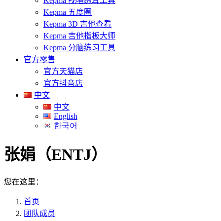
Kepma 视唱练耳工具
Kepma 五度圈
Kepma 3D 吉他查看
Kepma 吉他指板大师
Kepma 分脑练习工具
官方零售
官方天猫店
官方抖音店
中文
中文
English
한국어
张娟（ENTJ）
您在这里：
首页
团队成员