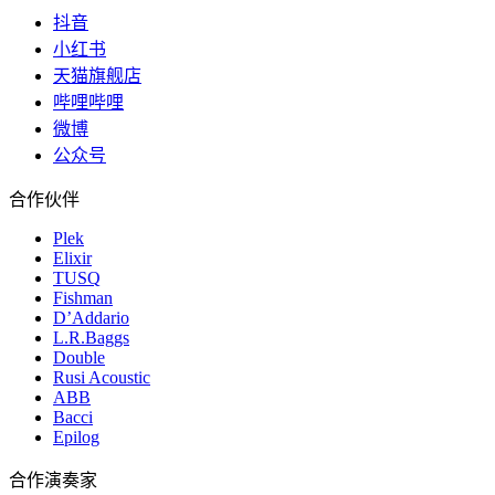
抖音
小红书
天猫旗舰店
哔哩哔哩
微博
公众号
合作伙伴
Plek
Elixir
TUSQ
Fishman
D’Addario
L.R.Baggs
Double
Rusi Acoustic
ABB
Bacci
Epilog
合作演奏家