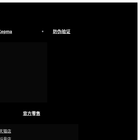
Kepma
防伪验证
官方零售
天猫店
抖音店