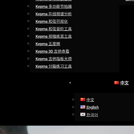
Kepma 多功能节拍器
Kepma 在线频谱分析
Kepma 和弦可视化
Kepma 和弦音阶工具
Kepma 视唱练耳工具
Kepma 五度圈
Kepma 3D 吉他查看
Kepma 吉他指板大师
Kepma 分脑练习工具
中文
中文
English
한국어