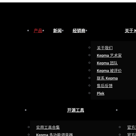
产品
新闻
经销商
关于 
关于我们
Kepma 艺术家
Kepma 团队
Kepma 被评价
联系 Kepma
售后反馈
Plek
开源工具
实用工具合集
官方
Kepma 多功能调音器
官方