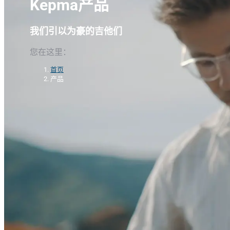
Kepma产品
我们引以为豪的吉他们
您在这里：
首页
产品