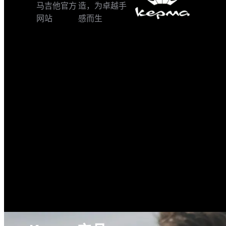
马吉他官方
造，为卓越手
网站
感而生