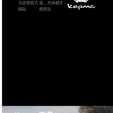
马吉他官方
造，为卓越手
网站
感而生