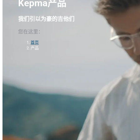
Kepma产品
我们引以为豪的吉他们
您在这里：
首页
产品