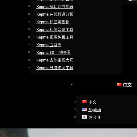
Kepma 多功能节拍器
Kepma 在线频谱分析
Kepma 和弦可视化
Kepma 和弦音阶工具
Kepma 视唱练耳工具
Kepma 五度圈
Kepma 3D 吉他查看
Kepma 吉他指板大师
Kepma 分脑练习工具
中文
中文
English
한국어