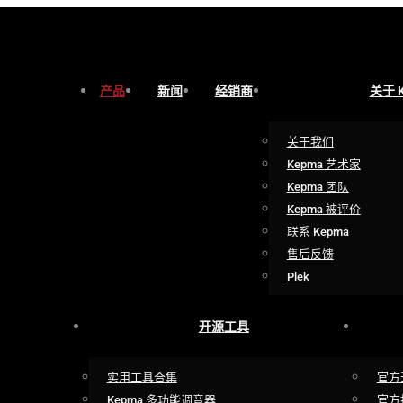
产品
新闻
经销商
关于 
关于我们
Kepma 艺术家
Kepma 团队
Kepma 被评价
联系 Kepma
售后反馈
Plek
开源工具
实用工具合集
官方
Kepma 多功能调音器
官方