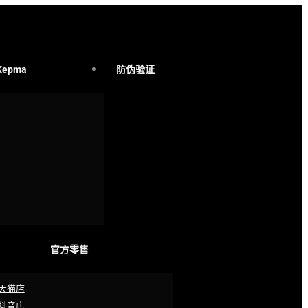
Kepma
防伪验证
官方零售
天猫店
抖音店