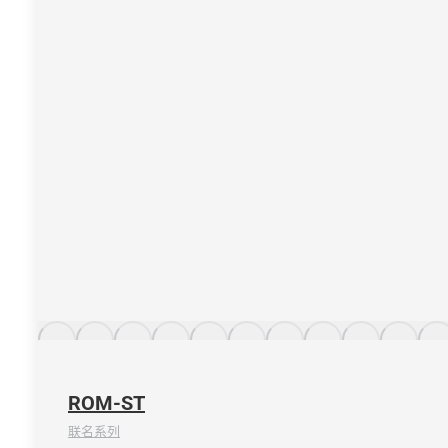
ROM-ST
联名系列