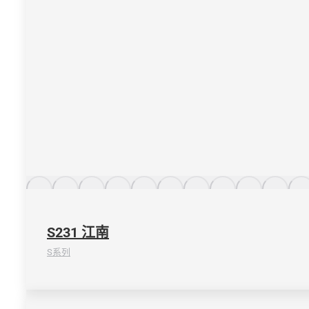
S231 江南
S系列