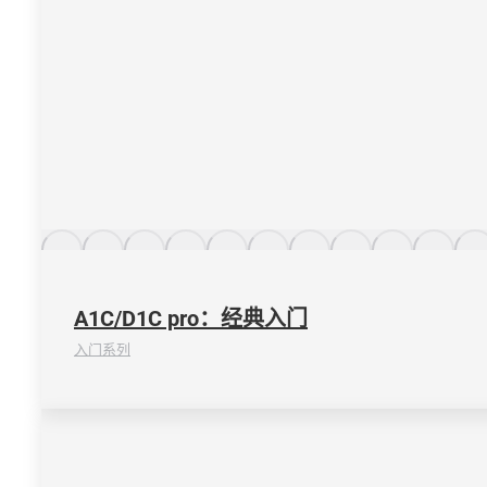
A1C/D1C pro：经典入门
入门系列