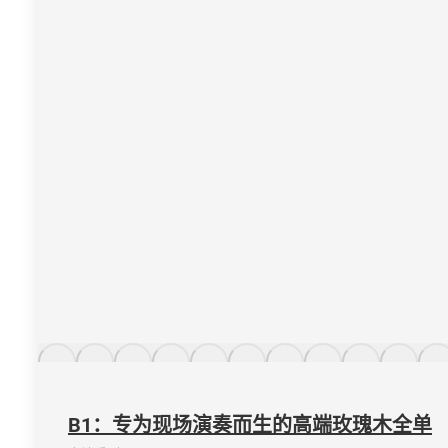
B1：专为现场演奏而生的高端玫瑰木全单