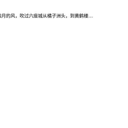
沙龙」四月的风，吹过六座城从橘子洲头，到黄鹤楼…